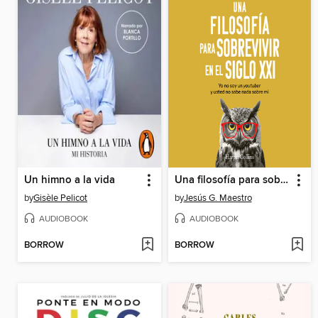
Un himno a la vida
Una filosofía para sobrevivir en el siglo XXI
by
Gisèle Pelicot
by
Jesús G. Maestro
AUDIOBOOK
AUDIOBOOK
BORROW
BORROW