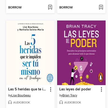
BORROW
BORROW
Las 5 heridas que te impiden ser tú mismo en el trabajo
Las leyes del poder
by
Lise Bourbeau
by
Brian Tracy
AUDIOBOOK
AUDIOBOOK