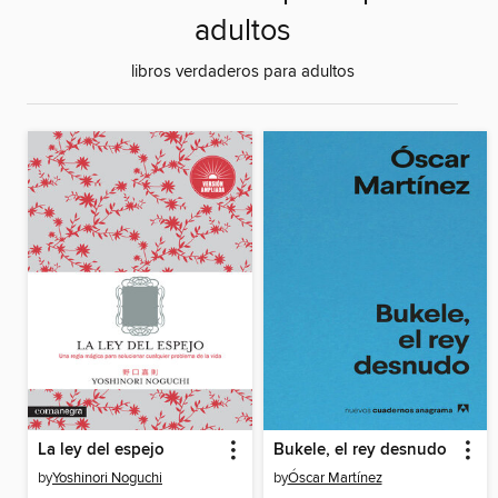
adultos
libros verdaderos para adultos
La ley del espejo
Bukele, el rey desnudo
by
Yoshinori Noguchi
by
Óscar Martínez